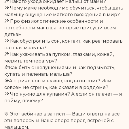
💭 Какого ухода ожидает малыш от мамы?
💭 Чему маме необходимо обучиться, чтобы дать
малышу ощущение мягкого вхождения в мир?
💭 Про физиологические особенности и
потребности малыша, которые присущи всем
деткам
💭 Как обустролить сон, контакт, как реагировать
на плач малыша?
💭 Как ухаживать за пупком, глазками, кожей,
мерить температуру?
💭Как быть с шелушениями и как подмывать,
купать и пеленать малыша?
💭А стричь ногти нужно, когда он спит? Или
совсем не стричь, как сказали в роддоме?
💭 Что нужно для купания? А если он плачет — я
пойму, почему?
💛 Этот вебинар в записи — Ваши ответы на все
эти вопросы и Ваша опора перед встречей с
малышом.