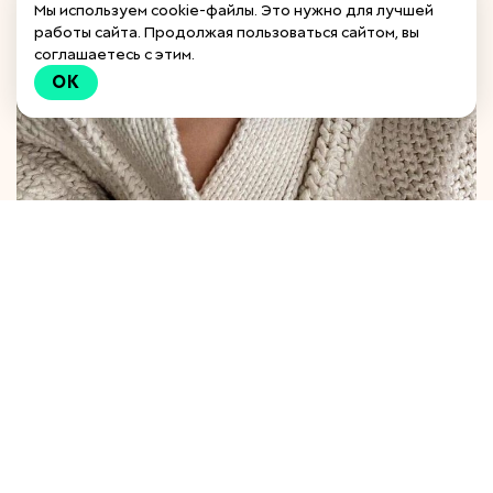
Мы используем cookie-файлы. Это нужно для лучшей
работы сайта. Продолжая пользоваться сайтом, вы
соглашаетесь с этим.
OK
Здесь Вы получите:
ТЕ САМЫЕ четкие инструкции!
Исчерпывающие пояснения и наглядные