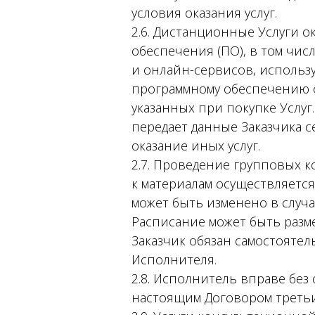
условия оказания услуг.
2.6. Дистанционные Услуги 
обеспечения (ПО), в том чи
и онлайн-сервисов, использ
программному обеспечению о
указанных при покупке Услуг
передает данные Заказчика с
оказание иных услуг.
2.7. Проведение групповых к
к материалам осуществляетс
может быть изменено в случа
Расписание может быть разме
Заказчик обязан самостояте
Исполнителя.
2.8. Исполнитель вправе без 
настоящим Договором третьи