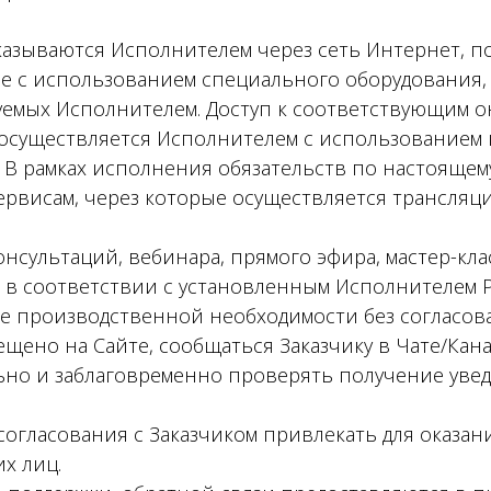
оказываются Исполнителем через сеть Интернет, 
сле с использованием специального оборудования
уемых Исполнителем. Доступ к соответствующим о
существляется Исполнителем с использованием к
. В рамках исполнения обязательств по настояще
ервисам, через которые осуществляется трансляц
онсультаций, вебинара, прямого эфира, мастер-кла
я в соответствии с установленным Исполнителем 
е производственной необходимости без согласова
щено на Сайте, сообщаться Заказчику в Чате/Канал
льно и заблаговременно проверять получение уве
согласования с Заказчиком привлекать для оказани
х лиц.