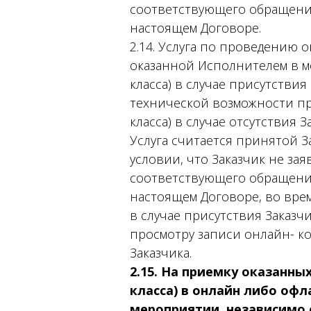
соответствующего обращения
настоящем Договоре.
2.14. Услуга по проведению 
оказанной Исполнителем в м
класса) в случае присутствия
технической возможности пр
класса) в случае отсутствия З
Услуга считается принятой З
условии, что Заказчик не з
соответствующего обращения
настоящем Договоре, во вре
в случае присутствия Заказчи
просмотру записи онлайн- ко
Заказчика.
2.15. На приемку оказанны
класса) в онлайн либо офл
мероприятии, независимо о