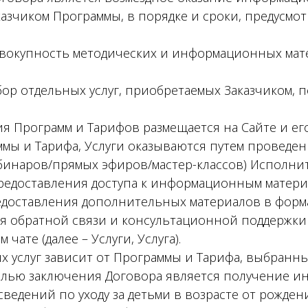
казчиком Программы, в порядке и сроки, предусм
вокупность методических и информационных мат
ор отдельных услуг, приобретаемых Заказчиком, п
я Программ и Тарифов размещается на Сайте и ег
аммы и Тарифа, Услуги оказываются путем провед
бинаров/прямых эфиров/мастер-классов) Исполнит
редоставления доступа к информационным матери
едоставления дополнительных материалов в форма
я обратной связи и консультационной поддержки 
чате (далее – Услуги, Услуга).
х услуг зависит от Программы и Тарифа, выбранны
 целью заключения Договора является получение 
едений по уходу за детьми в возрасте от рождения