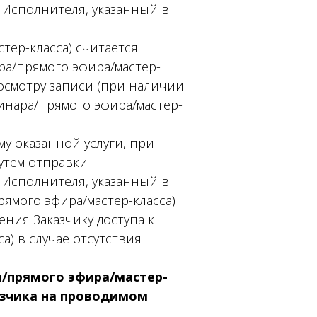
 Исполнителя, указанный в
тер-класса) считается
ра/прямого эфира/мастер-
росмотру записи (при наличии
инара/прямого эфира/мастер-
му оказанной услуги, при
утем отправки
 Исполнителя, указанный в
ямого эфира/мастер-класса)
ения Заказчику доступа к
а) в случае отсутствия
а/прямого эфира/мастер-
казчика на проводимом