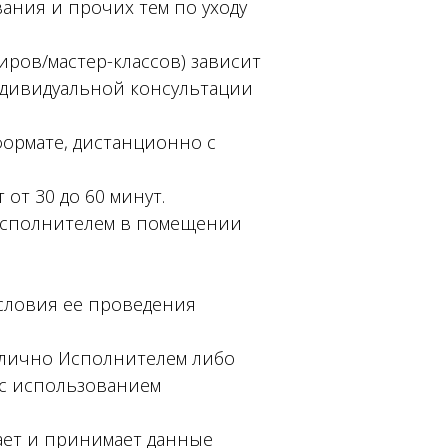
ания и прочих тем по уходу
иров/мастер-классов) зависит
ндивидуальной консультации
формате, дистанционно с
от 30 до 60 минут.
 Исполнителем в помещении
словия ее проведения
я лично Исполнителем либо
 с использованием
мает и принимает данные