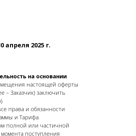
30 апреля 2025 г.
ельность на основании
азмещения настоящей оферты
е – Заказчик) заключить
).
все права и обязанности
аммы и Тарифа.
ком полной или частичной
С момента поступления