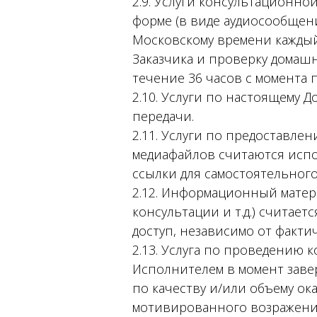
2.9. Услуги консультационно
форме (в виде аудиосообщени
Московскому времени каждый
Заказчика и проверку домаш
течение 36 часов с момента 
2.10. Услуги по настоящему 
передачи.
2.11. Услуги по предоставле
медиафайлов считаются исп
ссылки для самостоятельного
2.12. Информационный матер
консультации и т.д.) считае
доступ, независимо от факти
2.13. Услуга по проведению 
Исполнителем в момент заве
по качеству и/или объему ок
мотивированного возражения