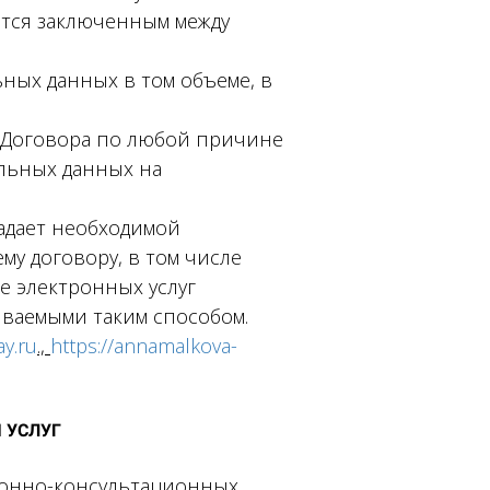
ется заключенным между
ьных данных в том объеме, в
о Договора по любой причине
альных данных на
ладает необходимой
му договору, в том числе
е электронных услуг
ываемыми таким способом.
y.ru
.,
https://annamalkova-
 УСЛУГ
ционно-консультационных