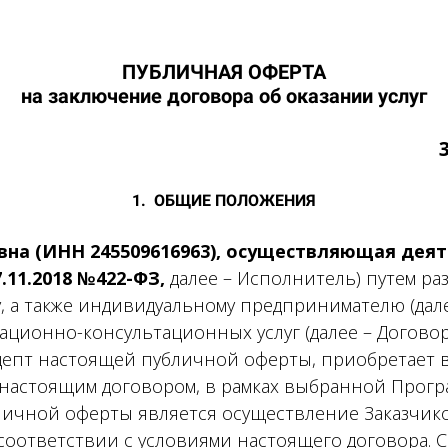
ПУБЛИЧНАЯ ОФЕРТА
на заключение договора об оказании услуг
1. ОБЩИЕ ПОЛОЖЕНИЯ
на (ИНН 245509616963), осуществляющая деят
.11.2018 №422-ФЗ,
далее – Исполнитель) путем р
, а также индивидуальному предпринимателю (дале
ционно-консультационных услуг (далее – Договор
кцепт настоящей публичной оферты, приобретает 
 настоящим договором, в рамках выбранной Прогр
бличной оферты является осуществление Заказчи
соответствии с условиями настоящего договора. 