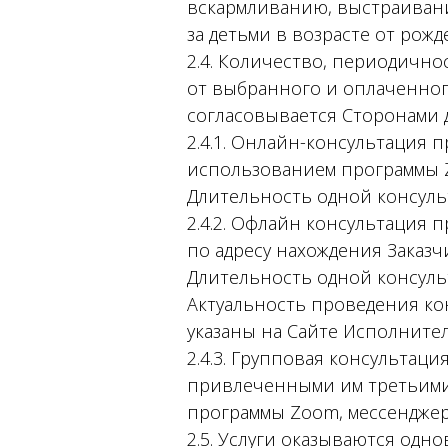
вскармливанию, выстраивани
за детьми в возрасте от рожде
2.4. Количество, периодично
от выбранного и оплаченног
согласовывается Сторонами 
2.4.1. Онлайн-консультация 
использованием программы Z
Длительность одной консульт
2.4.2. Офлайн консультация
по адресу нахождения Заказч
Длительность одной консульта
Актуальность проведения ко
указаны на Сайте Исполнител
2.4.3. Групповая консультац
привлеченными им третьими 
программы Zoom, мессенджера
2.5. Услуги оказываются одн