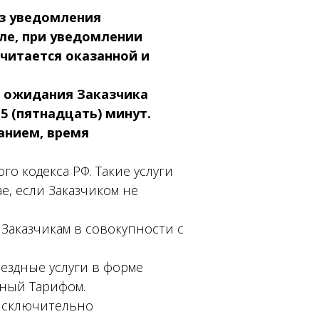
ез уведомления
сле, при уведомлении
читается оказанной и
я ожидания Заказчика
5 (пятнадцать) минут.
данием, время
ого кодекса РФ. Такие услуги
е, если Заказчиком не
 Заказчикам в совокупности с
мездные услуги в форме
нный Тарифом.
 исключительно