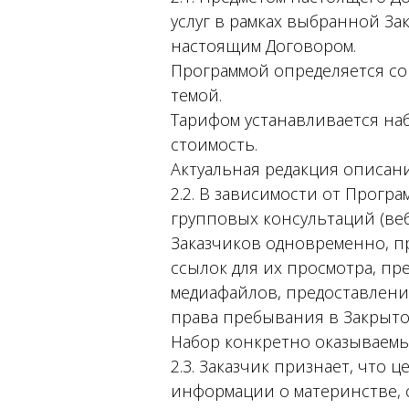
услуг в рамках выбранной За
настоящим Договором.
Программой определяется со
темой.
Тарифом устанавливается наб
стоимость.
Актуальная редакция описани
2.2. В зависимости от Прогр
групповых консультаций (ве
Заказчиков одновременно, п
ссылок для их просмотра, пр
медиафайлов, предоставлени
права пребывания в Закрытом 
Набор конкретно оказываемы
2.3. Заказчик признает, что
информации о материнстве, св