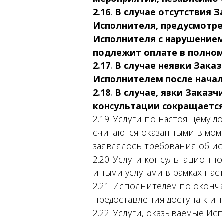
2.16. В случае отсутствия
Исполнителя, предусмотрен
Исполнителя с нарушением
подлежит оплате в полно
2.17. В случае неявки За
Исполнителем после начал
2.18. В случае, явки Зака
консультации сокращается
2.19. Услуги по настоящему до
считаются оказанными в моме
заявлялось требования об ис
2.20. Услуги консультационн
иными услугами в рамках нас
2.21. Исполнителем по оконч
предоставления доступа к и
2.22. Услуги, оказываемые И