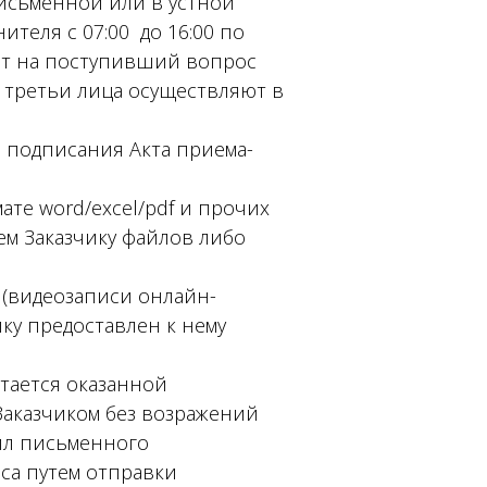
письменной или в устной
теля с 07:00 до 16:00 по
ет на поступивший вопрос
 третьи лица осуществляют в
з подписания Акта приема-
те word/excel/pdf и прочих
м Заказчику файлов либо
 (видеозаписи онлайн-
ику предоставлен к нему
итается оказанной
Заказчиком без возражений
вил письменного
са путем отправки