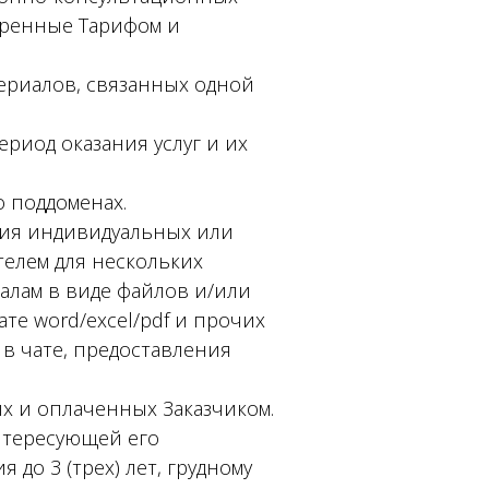
отренные Тарифом и
ериалов, связанных одной
ериод оказания услуг и их
о поддоменах.
ения индивидуальных или
елем для нескольких
алам в виде файлов и/или
те word/excel/pdf и прочих
в чате, предоставления
х и оплаченных Заказчиком.
интересующей его
 до 3 (трех) лет, грудному