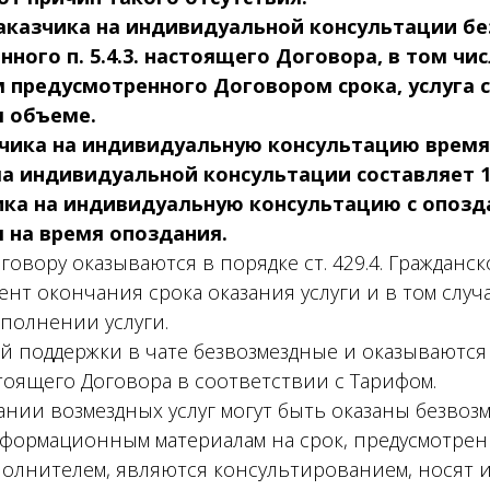
 Заказчика на индивидуальной консультации б
ного п. 5.4.3. настоящего Договора, в том чи
 предусмотренного Договором срока, услуга с
м объеме.
казчика на индивидуальную консультацию врем
а индивидуальной консультации составляет 1
зчика на индивидуальную консультацию с опоз
 на время опоздания.
говору оказываются в порядке ст. 429.4. Гражданск
нт окончания срока оказания услуги и в том случа
полнении услуги.
ой поддержки в чате безвозмездные и оказываются
тоящего Договора в соответствии с Тарифом.
ании возмездных услуг могут быть оказаны безвоз
нформационным материалам на срок, предусмотре
сполнителем, являются консультированием, носят