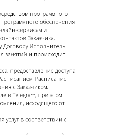
посредством программного
, программного обеспечения
нлайн-сервисам и
онтактов Заказчика,
му Договору Исполнитель
ия занятий и происходит
сса, предоставление доступа
Расписанием. Расписание
ния с Заказчиком.
е в Telegram, при этом
домления, исходящего от
я услуг в соответствии с