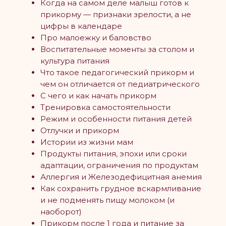
Когда на самом деле малыш готов к
прикорму — признаки зрелости, а не
цифры в календаре
Про малоежку и баловство
Воспитательные моменты за столом и
культура питания
Что такое педагогический прикорм и
чем он отличается от педиатрического
С чего и как начать прикорм
Тренировка самостоятельности
Режим и особенности питания детей
Отлучки и прикорм
Истории из жизни мам
Продукты питания, эпохи или сроки
адаптации, ограничения по продуктам
Аллергия и Железодефицитная анемия
Как сохранить грудное вскармливание
и не подменять пищу молоком (и
наоборот)
Прикорм после 1 года и питание за