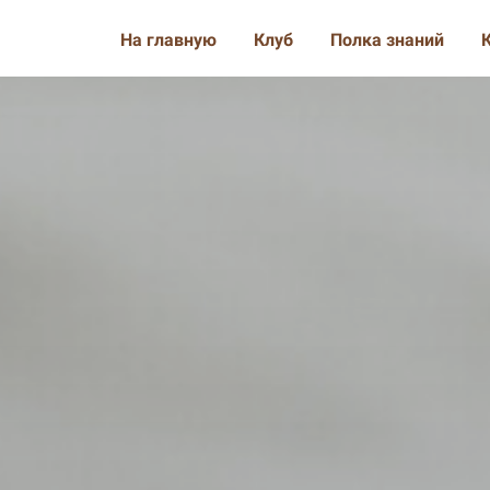
На главную
Клуб
Полка знаний