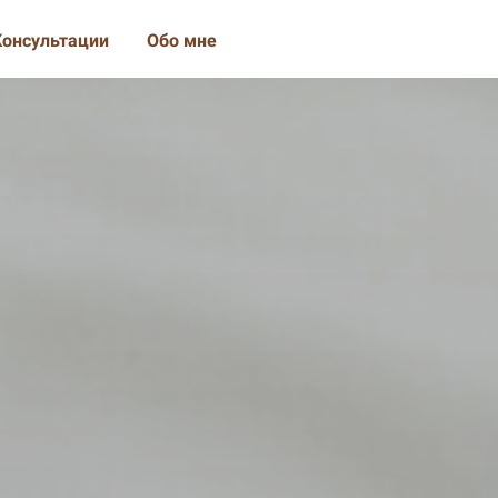
Консультации
Обо мне